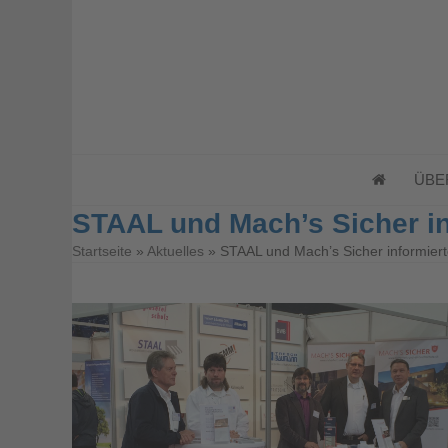
Skip
to
content
ÜBE
STAAL und Mach’s Sicher in
Startseite
»
Aktuelles
»
STAAL und Mach’s Sicher informiert