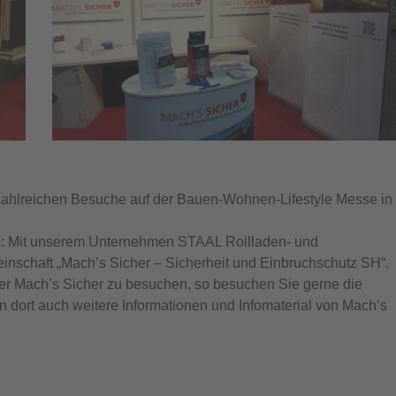
 zahlreichen Besuche auf der Bauen-Wohnen-Lifestyle Messe in
en: Mit unserem Unternehmen STAAL Rollladen- und
nschaft „Mach’s Sicher – Sicherheit und Einbruchschutz SH“.
oder Mach’s Sicher zu besuchen, so besuchen Sie gerne die
n dort auch weitere Informationen und Infomaterial von Mach’s