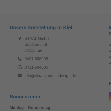
Unsere Ausstellung in Kiel
STAAL GmbH
Stadtrade 18
w
24113 Kiel
w
w
0431-688998
w
0431-684086
info@staal-vordachdesign.de
Sonnenzeiten
Montag – Donnerstag