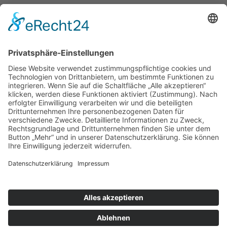
Weitere Profile und Projekte von STAAL
www.sonnenschutz-staal.de
www.staal.de
www.perspektive-kiel.de
www.sicherheit-und-einbruchschutz.sh
Besuchen Sie uns auch hier:
Instagram
Privatsphäre-Einstellungen
Cookie-Einstellungen