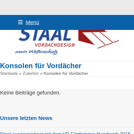
Skip
Menü
to
content
Konsolen für Vordächer
Startseite
»
Zubehör
»
Konsolen für Vordächer
Keine Beiträge gefunden.
Unsere letzten News