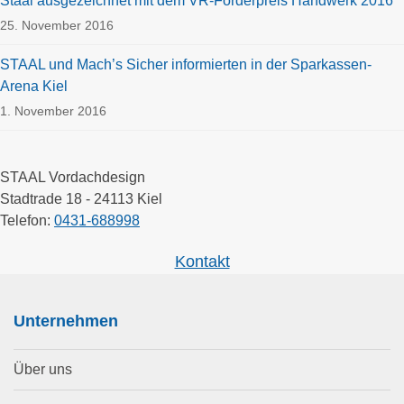
Staal ausgezeichnet mit dem VR-Förderpreis Handwerk 2016
25. November 2016
STAAL und Mach’s Sicher informierten in der Sparkassen-
Arena Kiel
1. November 2016
STAAL Vordachdesign
Stadtrade 18 - 24113 Kiel
Telefon:
0431-688998
Kontakt
Unternehmen
Über uns